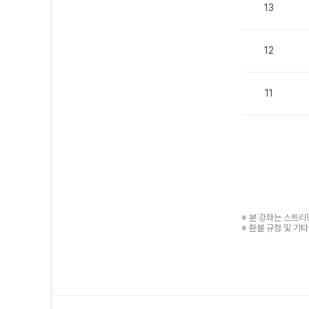
13
12
11
※ 본 강좌는 스트
※ 환불 규정 및 기