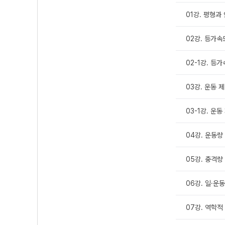
01강. 평형과 
02강. 등가속도 
02-1강. 등가속
03강. 운동 제 1
03-1강. 운동 제
04강. 운동량 
05강. 충격량 
06강. 일·운동
07강. 역학적 