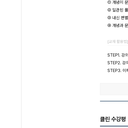
① 개념이 
② 일관된 
③ 내신 변
④ 개념과 
[교재 활용법
STEP1. 
STEP2.
STEP3.
클린 수강평