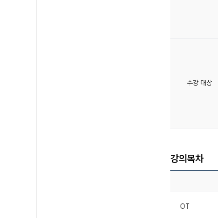
수강 대상
강의목차
OT