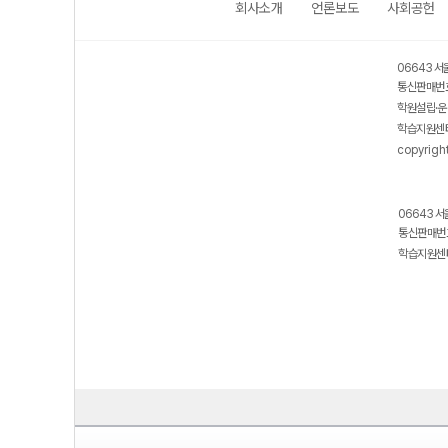
회사소개
언론보도
사회공헌
06643 서
통신판매번호
학원설립·운
학습지원센터
copyrigh
06643 서
통신판매번호
학습지원센터