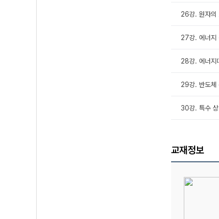
26강. 원자의 
27강. 에너지 
28강. 에너지띠
29강. 반도체 
30강. 특수 상
교재정보