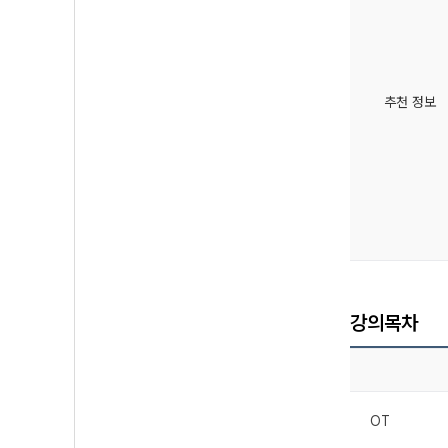
추천 정보
강의목차
OT