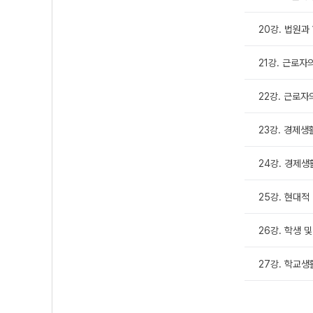
20강. 법원과
21강. 근로자의
22강. 근로자의
23강. 경제생활
24강. 경제생
25강. 현대적
26강. 학생 
27강. 학교생