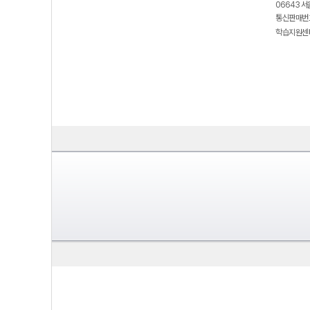
06643 서
통신판매번호
학습지원센터