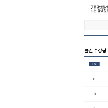
〈1등급만들기
오는 유형을 
클린 수강평
BEST
11
10