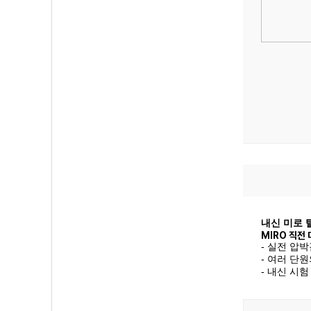
내신 미로 
MIRO 직전
- 실전 압
- 여러 단
- 내신 시