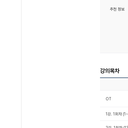
추천 정보
강의목차
OT
1강. 1회차 (1
2강. 1회차 (1