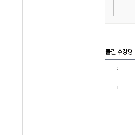
클린 수강평
2
1