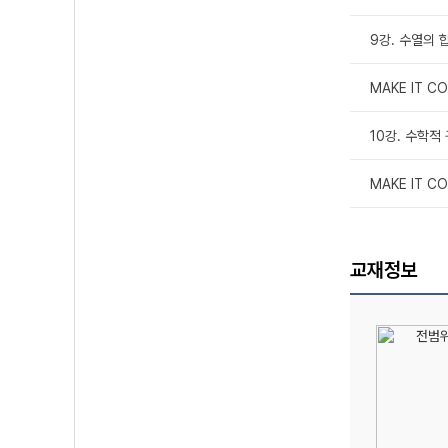
9강. 수열의 
MAKE IT 
10강. 수학적
MAKE IT 
교재정보