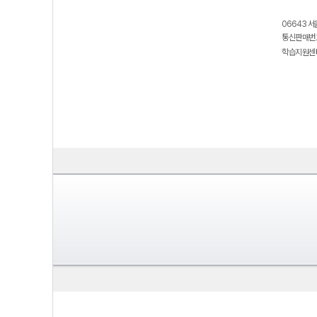
06643 서
통신판매번호
학습지원센터