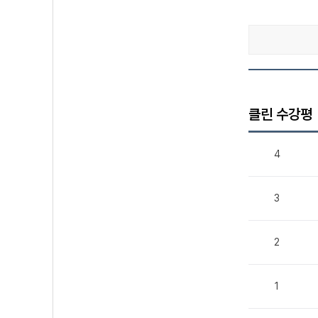
클린 수강평
4
3
2
1