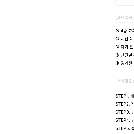
[교재 특징
① 4종 
② 내신 
③ 자기 진
④ 단원별·
⑤ 평가원
[교재 활용
STEP1.
STEP2.
STEP3.
STEP4.
STEP5.