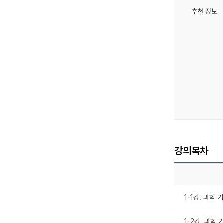
추천 정보
강의목차
1-1강. 과학
1-2강. 과학