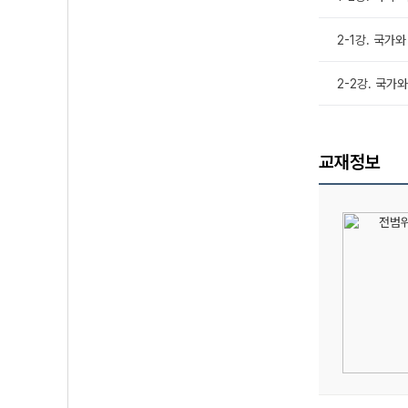
2-1강. 국가
2-2강. 국가
교재정보