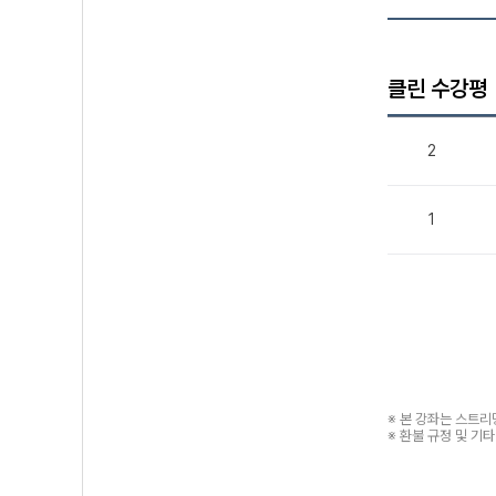
클린 수강평
2
1
※ 본 강좌는 스트
※ 환불 규정 및 기