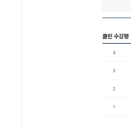
클린 수강평
4
3
2
1