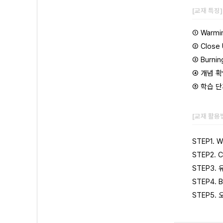
[교재 특징
① Warm
② Clos
③ Burn
④ 개념 
⑤ 학습 
[교재 활용
STEP1.
STEP2.
STEP3.
STEP4.
STEP5.