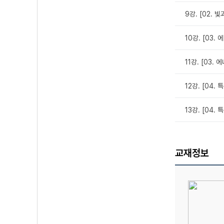
9강. [02. 
10강. [03
11강. [03
12강. [04.
13강. [04
교재정보