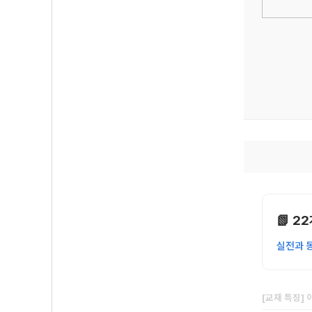
📗 2
실전과 
[교재 특징]