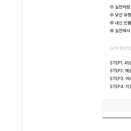
① 실전처럼
② 낯선 유
③ 내신 빈
④ 실전에서
[교재 활용법
STEP1. 
STEP2. 
STEP3. 
STEP4.