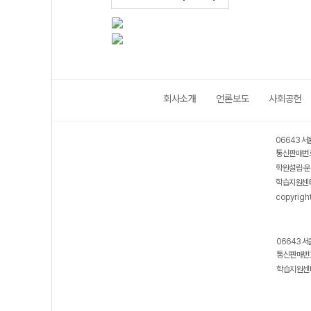
회사소개
언론보도
사회공헌
06643 서
통신판매번호
학원설립·운
학습지원센터
copyrigh
06643 서
통신판매번호
학습지원센터