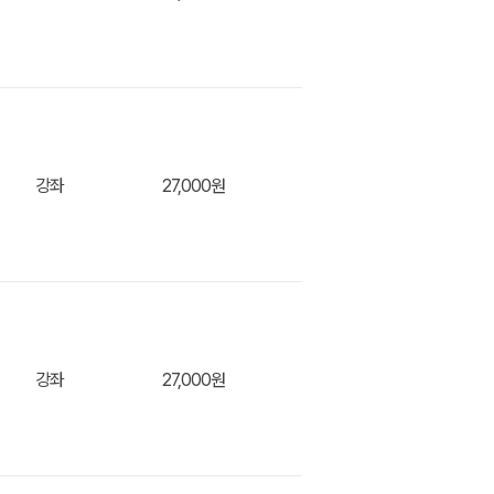
장바구
강좌
27,000원
장바구
니
강좌
27,000원