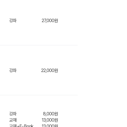
장바구
니
강좌
27,000원
장바구
강좌
22,000원
니
장바구
강좌
8,000원
교재
13,000원
교재+E-Book
13,000원