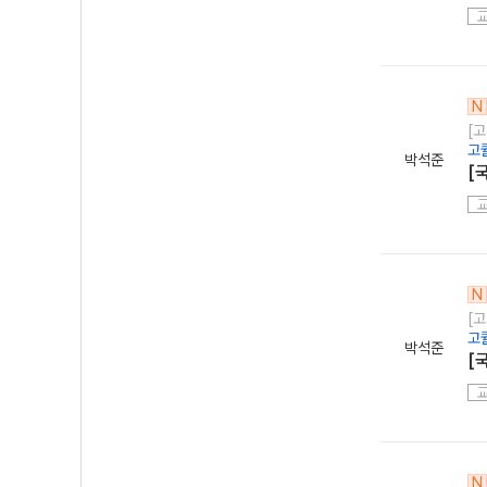
N
[
고
박석준
[
N
[
고
박석준
[
N