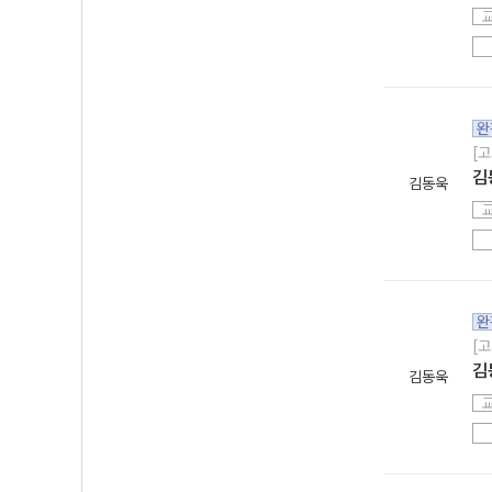
완
[고
김
김동욱
완
[고
김
김동욱