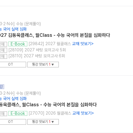
3·2·N수] 수능 (문제풀이)
능 국어 실력 심화
027 김동욱클래스, 월Class - 수능 국어의 본질을 심화하다
[29842] 2027 월클래스
교재 맛보기
>
E-Book
교재
[28109] 2027 바탕 모의고사 5회
교재
[28110] 2027 바탕 모의고사 6회
교재
OT
통강 맛보기
1
▼
강
3·2·N수] 수능 (문제풀이)
능 국어 실력 심화
동욱클래스, 월Class - 수능 국어의 본질을 심화하다
[27070] 2026 월클래스
교재 맛보기
>
E-Book
교재
OT
통강 맛보기
1
▼