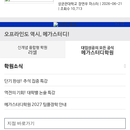
성균관대학교 장연우 마스터
| 2026-06-21
| 조회수 10,713
1
/
10
오프라인도 역시, 메가스터디!
신개념 융합형 학원
대입성공의 모든 공식
러셀
메가스터디학원
학원소식
단기 완성! 추석 집중 특강
역전의 기회! 대학별 논술 특강
메가스터디학원 2027 팀플장학 안내