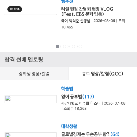
쌤추천
러셀 현장 간담회 현장 VLOG
6분 54초
(Feat. EBS 문학 압축)
국어 박석준 선생님 | 2026-08-06 | 조회
10,465
합격 선배 멘토링
장학생 영상/칼럼
큐브 영상/칼럼(QCC)
학습법
영어 공부법
(117)
서강대학교 이수화 마스터
| 2026-07-08
| 조회수 18,263
대학생활
글로벌경제는 무슨공부 함?
(64)