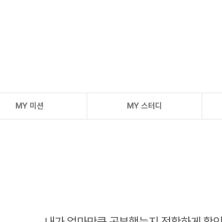
메가스터디
MY 미션
MY 스터디
내가 얼마만큼 공부했는지 정확하게 확인