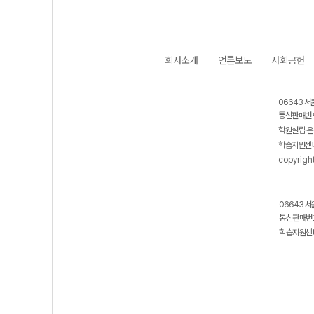
회사소개
언론보도
사회공헌
06643 서
통신판매번호
학원설립·운
학습지원센터
copyrigh
06643 서
통신판매번호
학습지원센터