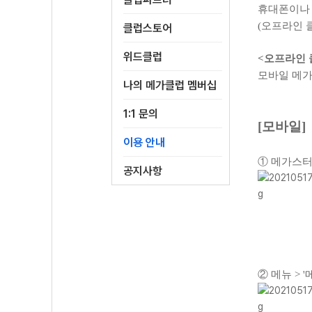
휴대폰이나 
(오프라인 
클럽스토어
위드클럽
<오프라인 
모바일 메가
나의 메가클럽 멤버십
1:1 문의
[모바일]
이용 안내
① 메가스터
공지사항
② 메뉴 > 