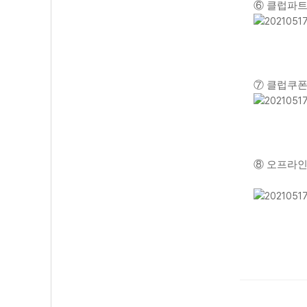
⑥ 클럽파트
⑦ 클럽쿠폰
⑧ 오프라인