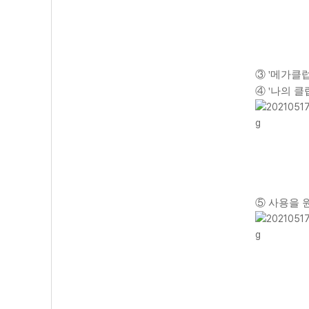
③ '메가클럽
④ '나의 클
⑤ 사용을 