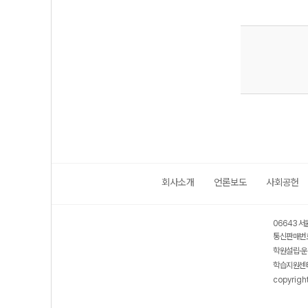
회사소개
언론보도
사회공헌
06643 서
통신판매번호
학원설립·운
학습지원센터
copyrigh