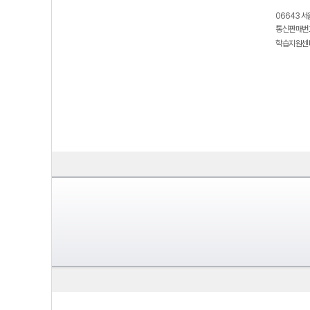
06643 서
통신판매번호
학습지원센터