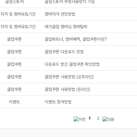
클럽스토어
클럽스토어 부정사용방지 기능
자격 및 멤버유효기간
멤버자격 연장방법
자격 및 멤버유효기간
메가클럽 멤버십 멤버탈퇴
클럽쿠폰
클럽파트너, 멤버혜택, 클럽쿠폰이란?
메가스터디
클럽쿠폰
클럽쿠폰 다운로드 방법
클럽쿠폰
다운로드 받은 클럽쿠폰 확인방법
클럽쿠폰
클럽쿠폰 사용방법 (오프라인)
클럽쿠폰
클럽쿠폰 사용방법 (온라인)
이벤트
이벤트 참여방법
1
2