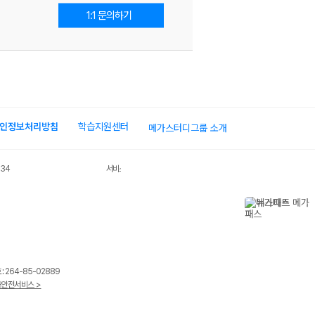
1:1 문의하기
인정보처리방침
학습지원센터
메가스터디그룹 소개
034
서비스 가입사실 확인
 264-85-02889
안전서비스 >