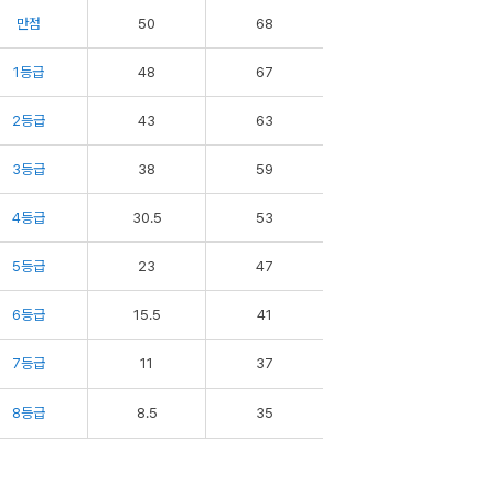
만점
50
68
1등급
48
67
2등급
43
63
3등급
38
59
4등급
30.5
53
5등급
23
47
6등급
15.5
41
7등급
11
37
8등급
8.5
35