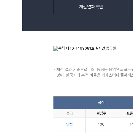
채점/결과 확인
- 채점 결과 기준으로 나의 등급은 음영으로 표시
- 영어, 한국사의 누적 비율은
메가스터디 풀서비스
국어
등급
원점수
표준
만점
100
1