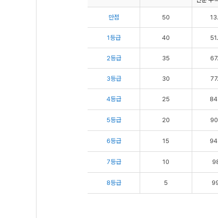
만점
50
13
1등급
40
51
2등급
35
67
3등급
30
77
4등급
25
84
5등급
20
90
6등급
15
94
7등급
10
98
8등급
5
99