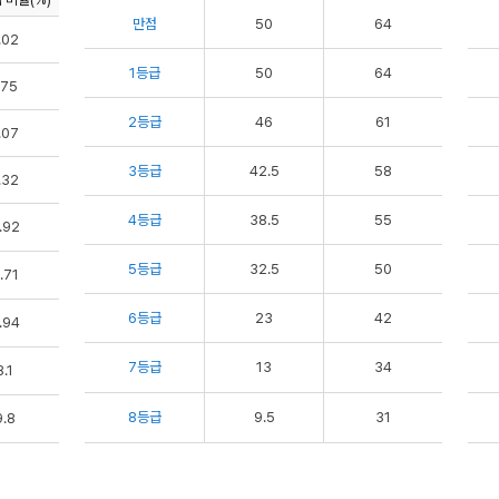
만점
50
64
.02
1등급
50
64
.75
2등급
46
61
.07
3등급
42.5
58
.32
4등급
38.5
55
.92
5등급
32.5
50
.71
6등급
23
42
.94
7등급
13
34
.1
8등급
9.5
31
.8