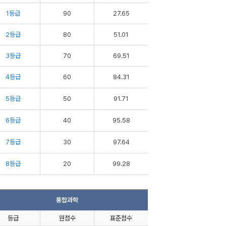
1등급
90
27.65
2등급
80
51.01
3등급
70
69.51
4등급
60
84.31
5등급
50
91.71
6등급
40
95.58
7등급
30
97.64
8등급
20
99.28
통합과학
등급
원점수
표준점수