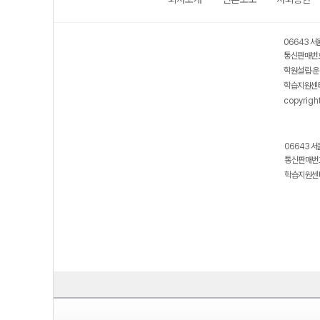
06643 서
통신판매번호
학원설립·운
학습지원센터
copyrigh
06643 서
통신판매번호
학습지원센터