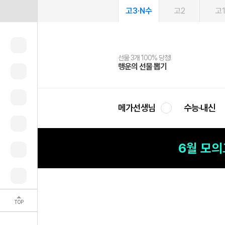
고3·N수
고2
고
선물 3개 100% 당첨!
선물 100% 증정!
여름방학 스터디 캐시백
2027 러셀 단과
스마트러닝앱
메가패스
메가패스 수강생 무료혜택!
사회공헌 캠페인
행운의 선물 뽑기
메가스터디 X 올리브
메가런 썸머스쿨
강사 공개선발
설문 EVENT
3일 무료 체험권
메가클럽 멤버십
희망이룸 메가나눔
영
메가선생님
수능·내신
6월 모
TOP