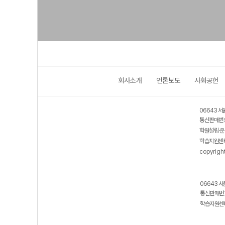
회사소개
언론보도
사회공헌
06643 서
통신판매번호
학원설립·운
학습지원센터
copyrigh
06643 서
통신판매번호
학습지원센터