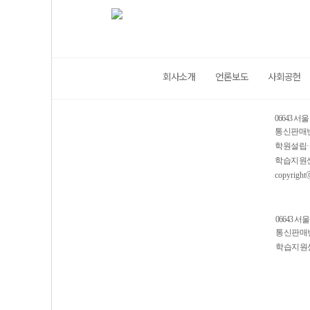
회사소개
언론보도
사회공헌
06643 서
통신판매번호
학원설립·
학습지원센터
copyrightⓒ
06643 서
통신판매번호
학습지원센