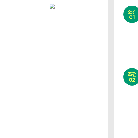
조건
01
조건
02