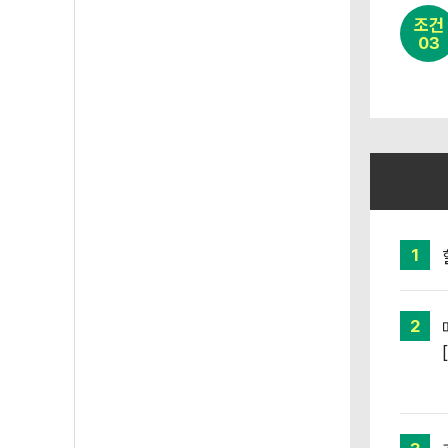
조건
03
1
2