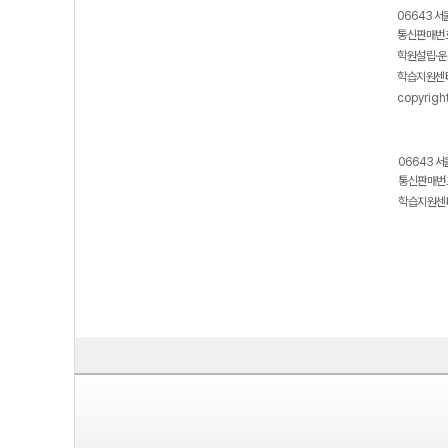
06643 서
통신판매번호
학원설립·운
학습지원센터
copyrigh
06643 서
통신판매번호
학습지원센터