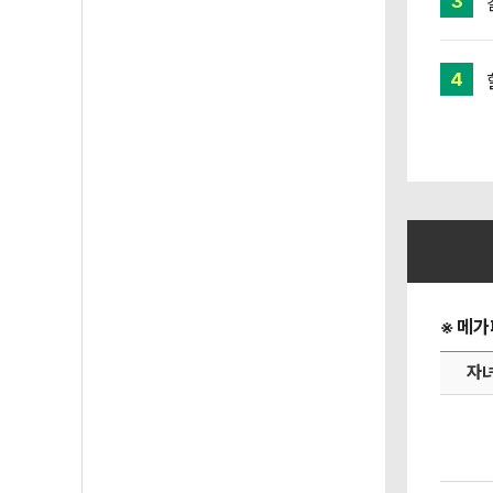
3
4
메가
자녀