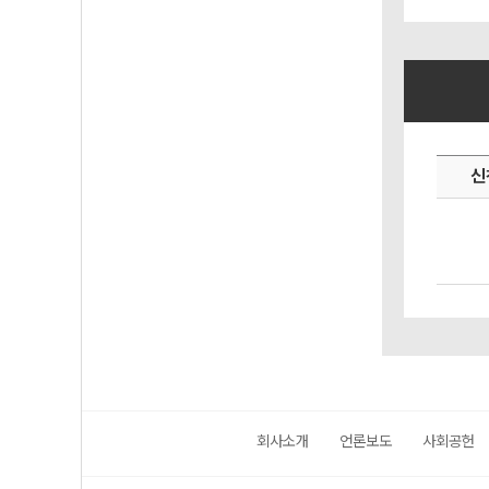
신
회사소개
언론보도
사회공헌