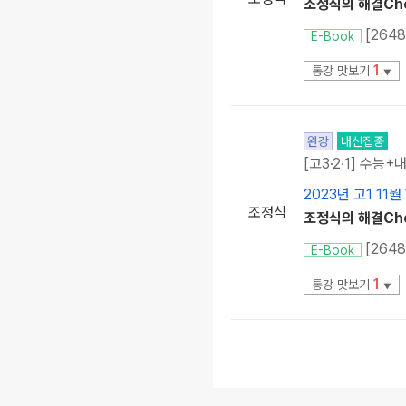
조정식의 해결Chec
[264
E-Book
1
통강 맛보기
▼
완강
내신집중
[고3·2·1] 수능+
2023년 고1 11
조정식
조정식의 해결Chec
[264
E-Book
1
통강 맛보기
▼