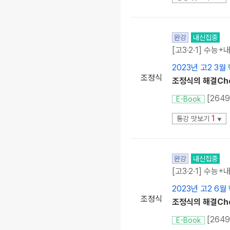
완강
내신집중
[고3·2·1] 수능+
2023년 고2 3월
조정식
조정식의 해결Che
[264
E-Book
1
통강 맛보기
▼
완강
내신집중
[고3·2·1] 수능+
2023년 고2 6월
조정식
조정식의 해결Che
[264
E-Book