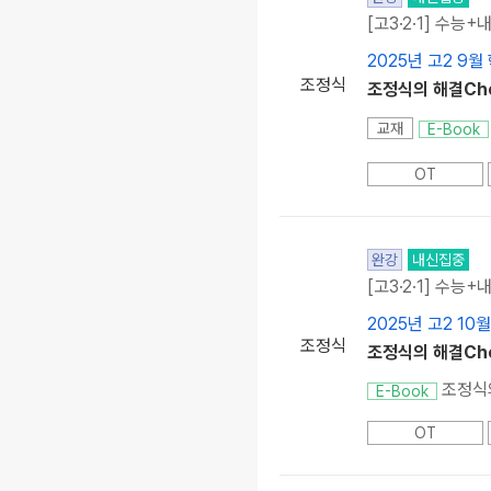
[고3·2·1] 수능+
2025년 고2 9월
조정식
조정식의 해결Che
교재
E-Book
OT
완강
내신집중
[고3·2·1] 수능+
2025년 고2 10
조정식
조정식의 해결Chec
조정식의
E-Book
OT