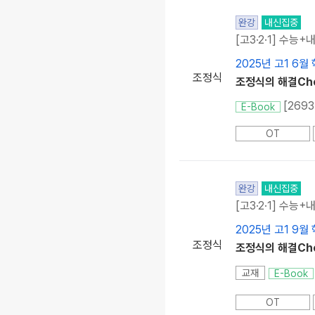
완강
내신집중
[고3·2·1] 수능+
2025년 고1 6월
조정식
조정식의 해결Chec
[269
E-Book
OT
완강
내신집중
[고3·2·1] 수능+
2025년 고1 9월
조정식
조정식의 해결Chec
교재
E-Book
OT