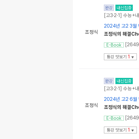
완강
내신집중
[고3·2·1] 수능+
2024년 고2 3월
조정식
조정식의 해결Che
[264
E-Book
1
통강 맛보기
▼
완강
내신집중
[고3·2·1] 수능+
2024년 고2 6월
조정식
조정식의 해결Che
[264
E-Book
1
통강 맛보기
▼