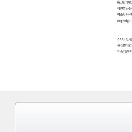
통신판매번호
학원설립·운
학습지원센터
copyrigh
06643 서
통신판매번호
학습지원센터