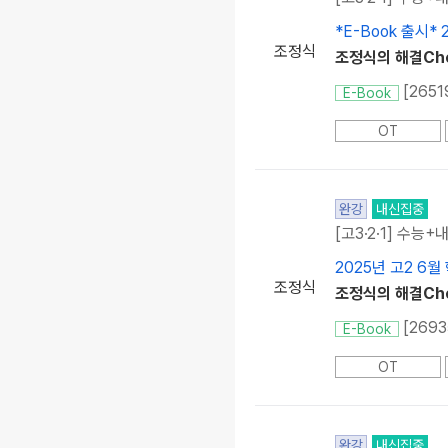
*E-Book 출시*
조정식
조정식의 해결Che
[265
E-Book
OT
완강
내신집중
[고3·2·1] 수능+
2025년 고2 6월
조정식
조정식의 해결Che
[269
E-Book
OT
완강
내신집중