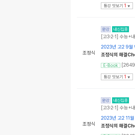
1
통강 맛보기
▼
완강
내신집중
[고3·2·1] 수능+
2023년 고2 9월
조정식
조정식의 해결Che
[264
E-Book
1
통강 맛보기
▼
완강
내신집중
[고3·2·1] 수능+
2023년 고2 11
조정식
조정식의 해결Chec