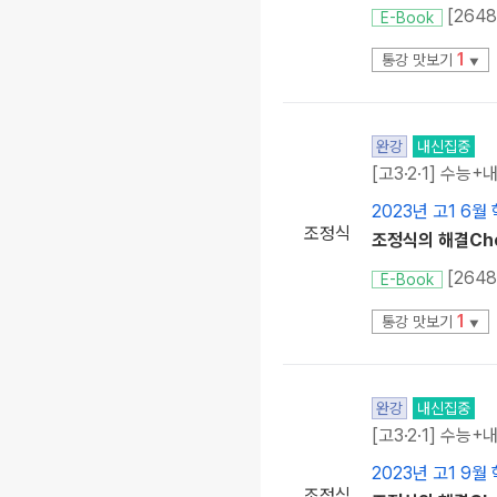
[264
E-Book
1
통강 맛보기
▼
완강
내신집중
[고3·2·1] 수능+
2023년 고1 6월
조정식
조정식의 해결Chec
[264
E-Book
1
통강 맛보기
▼
완강
내신집중
[고3·2·1] 수능+
2023년 고1 9월
조정식