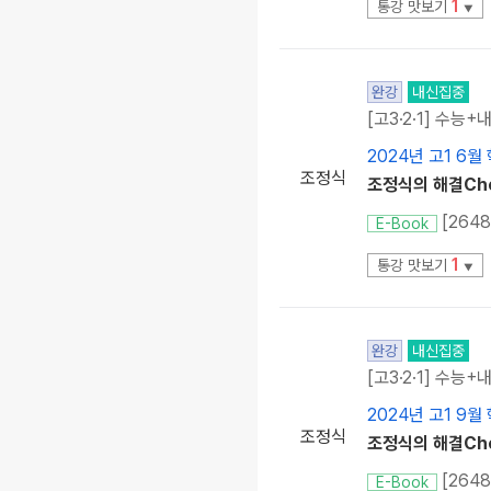
1
통강 맛보기
▼
완강
내신집중
[고3·2·1] 수능+
2024년 고1 6월
조정식
조정식의 해결Chec
[264
E-Book
1
통강 맛보기
▼
완강
내신집중
[고3·2·1] 수능+
2024년 고1 9월
조정식
조정식의 해결Chec
[264
E-Book