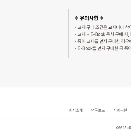
※ 유의사항 ※
교재 구매 조건은 교재마다 상이
교재 + E-Book 동시 구매 시,
종이 교재를 먼저 구매한 경우에도
E-Book을 먼저 구매한 뒤 
회사소개
언론보도
사회공헌
06643 서