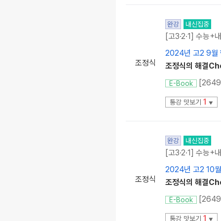
완강
내신집중
[고3·2·1] 수능+
2024년 고2 9월
조정식
조정식의 해결Che
[264
E-Book
1
통강 맛보기
▼
완강
내신집중
[고3·2·1] 수능+
2024년 고2 10
조정식
조정식의 해결Chec
E-Book
1
통강 맛보기
▼