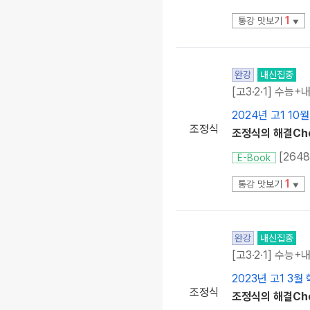
1
통강 맛보기
▼
완강
내신집중
[고3·2·1] 수능+
2024년 고1 10
조정식
조정식의 해결Chec
E-Book
1
통강 맛보기
▼
완강
내신집중
[고3·2·1] 수능+
2023년 고1 3월
조정식
조정식의 해결Chec