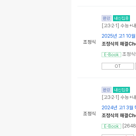
완강
내신집중
[고3·2·1] 수능+
2025년 고1 10
조정식
조정식의 해결Chec
조정식의
E-Book
OT
완강
내신집중
[고3·2·1] 수능+
2024년 고1 3월
조정식
조정식의 해결Chec
[264
E-Book