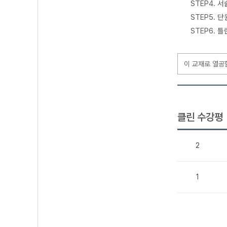
STEP4. 
STEP5. 
STEP6. 
이 교재로 열공
클린 수강평
2
1