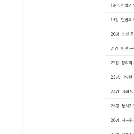
18강. 헌법의
19강. 헌법의
20강. 인권 
21강. 인권 
22강. 정의의
23강. 다양한
24강. 사회 
25강. 통사2
26강. 자본주