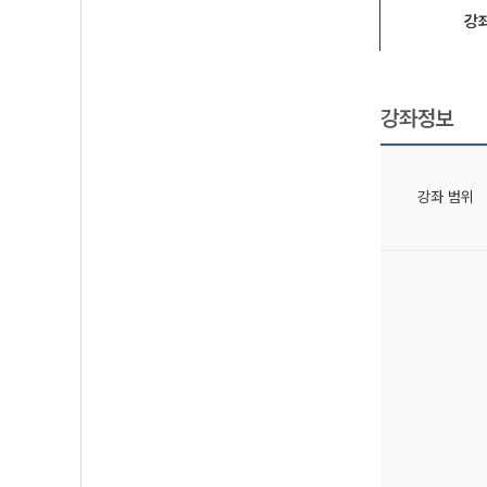
강
강좌정보
강좌 범위