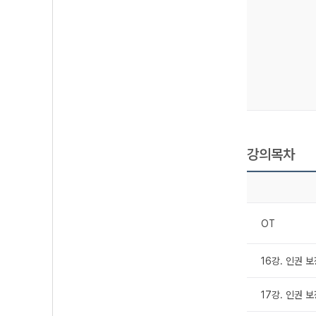
강의목차
OT
16강. 인권 
17강. 인권 