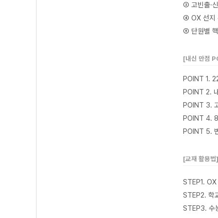
③ 고빈출·
④ OX 선지
⑤ 단원별 
[내신 만점 P
POINT 1
POINT 2
POINT 3
POINT 4
POINT 5
[교재 활용법
STEP1. 
STEP2. 
STEP3. 