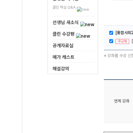
클린 학습 Q&A
선생님 새소식
[통합사회2
클린 수강평
주교재
공개자료실
※ 강좌를 수강 신
메가 캐스트
해설강의
연계 강좌