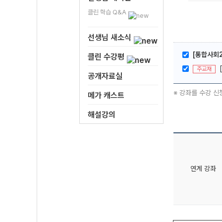
클린 학습 Q&A
선생님 새소식
[통합사회2
클린 수강평
주교재
공개자료실
※ 강좌를 수강 신
메가 캐스트
해설강의
연계 강좌