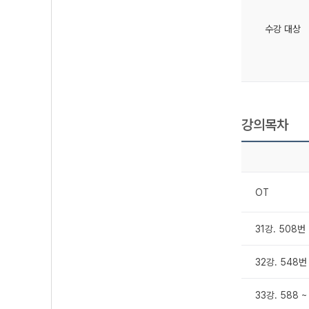
수강 대상
강의목차
OT
31강. 508
32강. 548
33강. 588