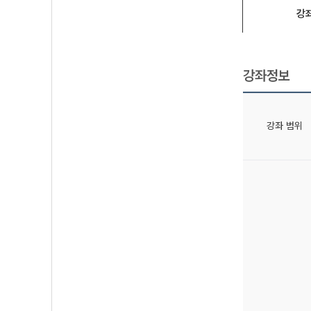
강
강좌정보
강좌 범위