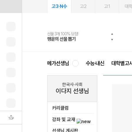
고3·N수
고2
고1
대
선물 3개 100% 당첨!
선물 100% 증정!
여름방학 스터디 캐시백
2027 러셀 단과
스마트러닝앱
메가패스
메가패스 수강생 무료혜택!
사회공헌 캠페인
행운의 선물 뽑기
메가스터디 X 올리브
메가런 썸머스쿨
강사 공개선발
설문 EVENT
3일 무료 체험권
메가클럽 멤버십
희망이룸 메가나눔
영
메가선생님
수능·내신
대학별고
한국사·사회
이다지 선생님
커리큘럼
TOP
강좌 및 교재
선생님 게시판