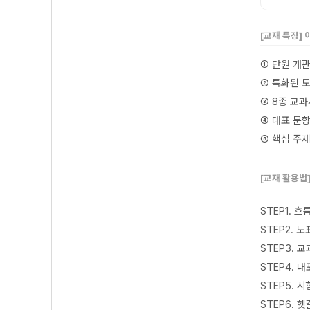
[교재 특징]
① 단원 개
② 특화된 
③ 8종 교
④ 대표 문
⑤ 핵심 주
[교재 활용법
STEP1. 
STEP2. 
STEP3.
STEP4.
STEP5.
STEP6.