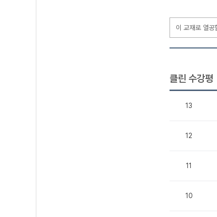
이 교재로 열공
클린 수강평
13
12
11
10