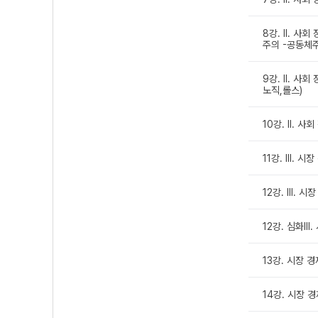
8강. Ⅱ. 사
주의 -공동체
9강. Ⅱ. 사
노직,롤스)
10강. Ⅱ. 
11강. Ⅲ. 시
12강. Ⅲ. 시
12강. 심화II
13강. 시장 
14강. 시장 