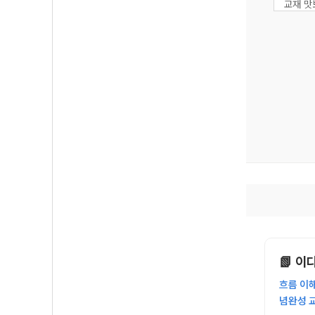
교재 
📗 
흐름 이
념완성 