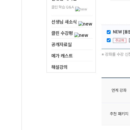
클린 학습 Q&A
선생님 새소식
NEW [통
클린 수강평
주교재
공개자료실
※ 강좌를 수강 신
메가 캐스트
해설강의
연계 강좌
추천 패키지