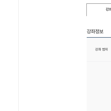
강
강좌정보
강좌 범위