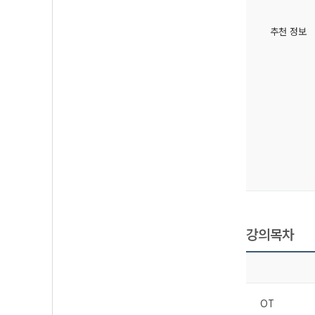
추천 정보
강의목차
OT