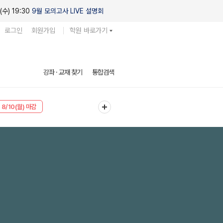
(수) 19:30
9월 모의고사 LIVE 설명회
로그인
회원가입
학원 바로가기
강좌 · 교재 찾기
통합검색
8/10(월) 마감
8/10(월) 마감