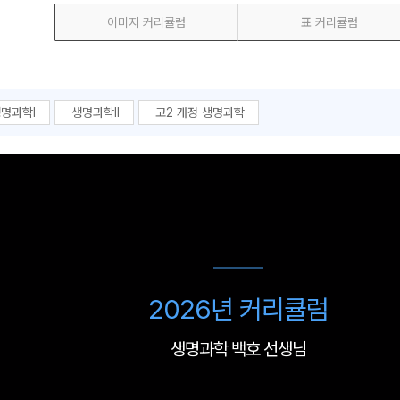
이미지 커리큘럼
표 커리큘럼
명과학I
생명과학II
고2 개정 생명과학
2026년 커리큘럼
생명과학 백호 선생님
1