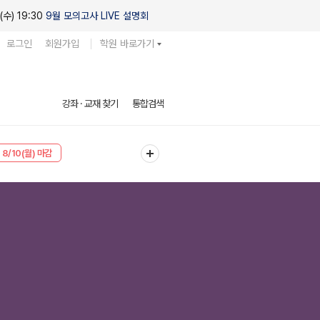
(수) 19:30
9월 모의고사 LIVE 설명회
로그인
회원가입
학원 바로가기
강좌 · 교재 찾기
통합검색
8/10(월) 마감
8/10(월) 마감