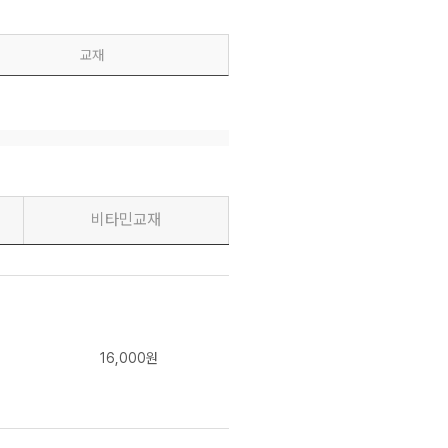
교재
비타민교재
16,000원