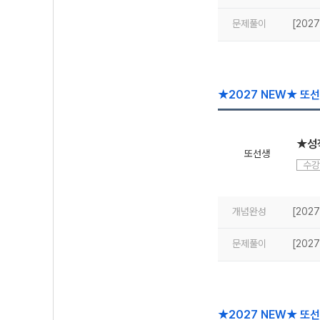
문제풀이
[2027
★2027 NEW★ 또
★성
또선생
수강
개념완성
[202
문제풀이
[202
★2027 NEW★ 또