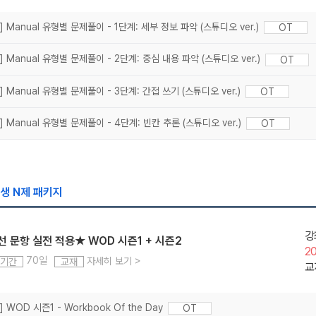
7] Manual 유형별 문제풀이 - 1단계: 세부 정보 파악 (스튜디오 ver.)
OT
7] Manual 유형별 문제풀이 - 2단계: 중심 내용 파악 (스튜디오 ver.)
OT
7] Manual 유형별 문제풀이 - 3단계: 간접 쓰기 (스튜디오 ver.)
OT
7] Manual 유형별 문제풀이 - 4단계: 빈칸 추론 (스튜디오 ver.)
OT
선생 N제 패키지
강
 문항 실전 적용★ WOD 시즌1 + 시즌2
2
70일
자세히 보기
>
기간
교재
교
] WOD 시즌1 - Workbook Of the Day
OT