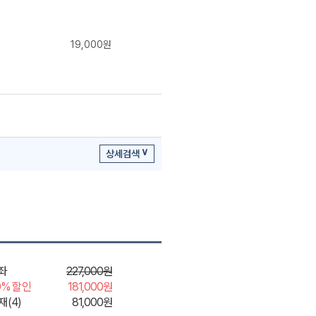
19,000원
상세검색
좌
227,000원
0% 할인
181,000원
재(4)
81,000원