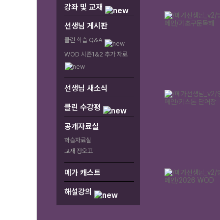
강좌 및 교재
선생님 게시판
클린 학습 Q&A
WOD 시즌1&2 추가 자료
선생님 새소식
클린 수강평
공개자료실
학습자료실
교재 정오표
메가 캐스트
해설강의