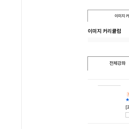
이미지 
이미지 커리큘럼
전체강좌
★
[