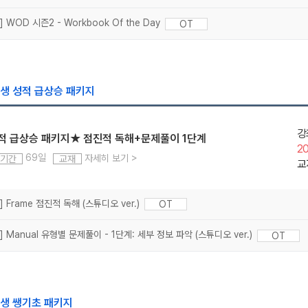
] WOD 시즌2 - Workbook Of the Day
OT
선생 성적 급상승 패키지
강
적 급상승 패키지★ 점진적 독해+문제풀이 1단계
2
69일
자세히 보기
>
기간
교재
교
7] Frame 점진적 독해 (스튜디오 ver.)
OT
7] Manual 유형별 문제풀이 - 1단계: 세부 정보 파악 (스튜디오 ver.)
OT
선생 쌩기초 패키지