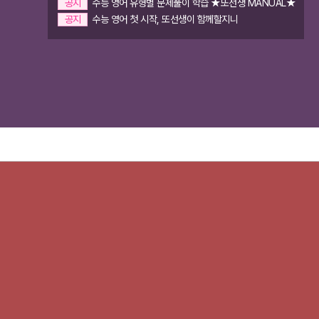
공지
수능 영어 유형별 문제풀이 학습 ★또선생 MANUAL★
공지
수능 영어 첫 시작, 또선생이 함께할지니