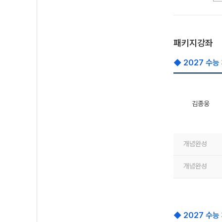
패키지강좌
◆ 2027 수능
김종웅
개념완성
개념완성
◆ 2027 수능