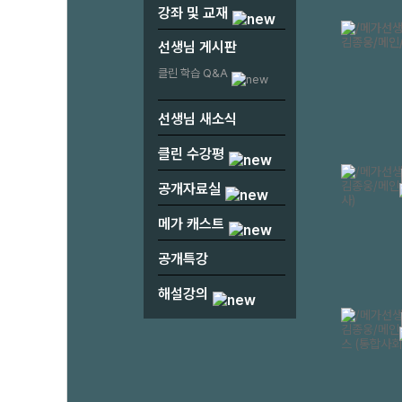
강좌 및 교재
선생님 게시판
클린 학습 Q&A
선생님 새소식
클린 수강평
공개자료실
메가 캐스트
공개특강
해설강의
1
2