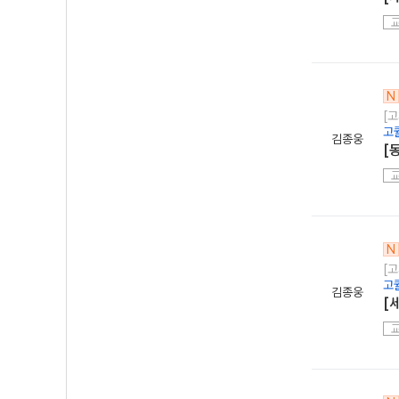
N
[
고
김종웅
[
N
[
고
김종웅
[