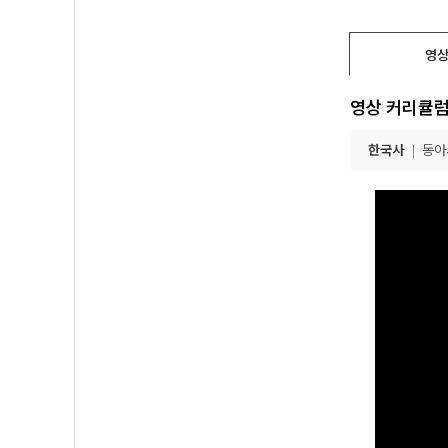
영상
영상 커리큘
한국사
동아