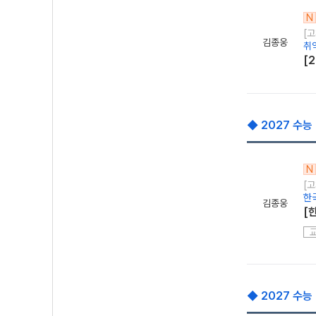
N
[
김종웅
취
[
◆ 2027 수능
N
[
한
김종웅
[
◆ 2027 수능