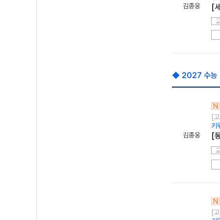
김종웅
[
◆ 2027 수능
N
[고
키
김종웅
[
N
[고