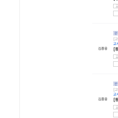
완
[고
교
김종웅
[
완
[고
교
김종웅
[