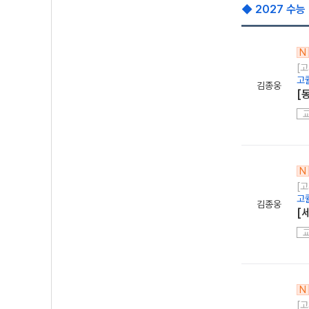
◆ 2027 수능
N
[
고
김종웅
[
N
[
고
김종웅
[
N
[