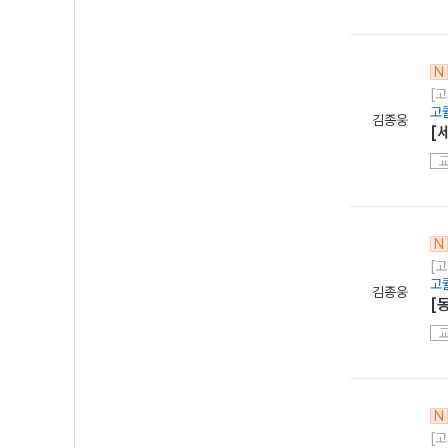
N
[
고
김종웅
[
N
[
고
김종웅
[
N
[