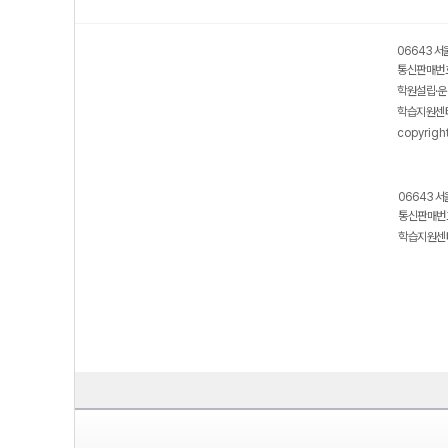
06643 서
통신판매번호
학원설립·운
학습지원센터
copyrigh
06643 서
통신판매번호
학습지원센터