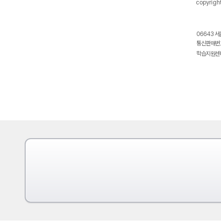
copyrigh
06643 서
통신판매번호
학습지원센터