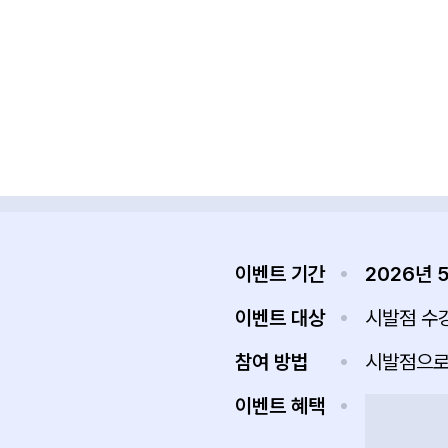
이벤트 기간
2026년 
이벤트 대상
시발점 수
참여 방법
시발점으로
이벤트 혜택