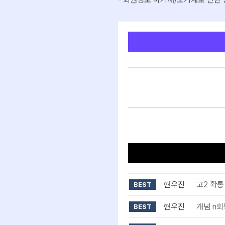
현우진
고2 확통
BEST
현우진
개념 n
BEST