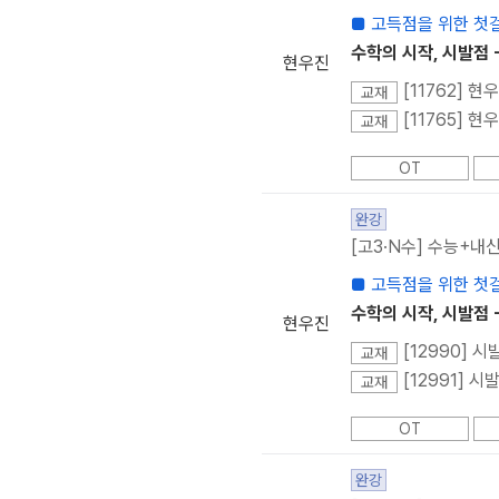
■ 고득점을 위한 첫
수학의 시작, 시발점 
현우진
[11762] 
교재
[11765] 
교재
OT
완강
[고3·N수] 수능+내신
■ 고득점을 위한 첫
수학의 시작, 시발점 -
현우진
[12990] 시
교재
[12991] 
교재
OT
완강