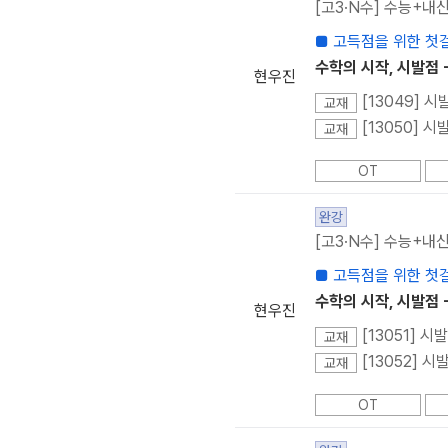
[고3·N수] 수능+내신
■ 고득점을 위한 첫
수학의 시작, 시발점 -
현우진
[13049] 시
교재
[13050] 시
교재
OT
완강
[고3·N수] 수능+내신
■ 고득점을 위한 첫
수학의 시작, 시발점 
현우진
[13051] 시
교재
[13052] 
교재
OT