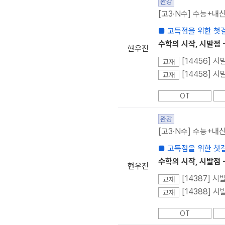
완강
[고3·N수] 수능+내신
■ 고득점을 위한 첫
수학의 시작, 시발점 
현우진
[14456] 
교재
[14458] 
교재
OT
완강
[고3·N수] 수능+내신
■ 고득점을 위한 첫
수학의 시작, 시발점 
현우진
[14387] 
교재
[14388] 
교재
OT