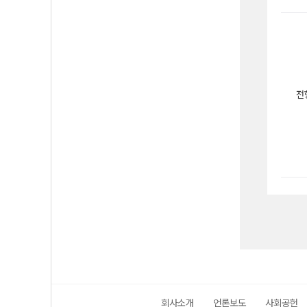
전
회사소개
언론보도
사회공헌