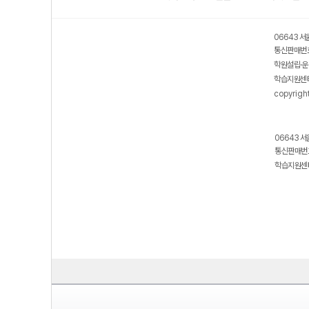
06643 서
통신판매번호
학원설립·운
학습지원센터
copyrigh
06643 서
통신판매번호
학습지원센터