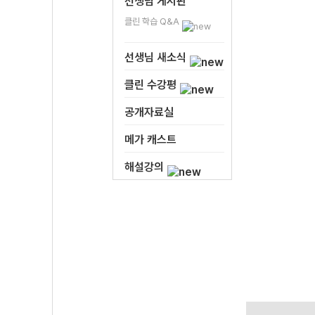
선생님 게시판
클린 학습 Q&A
선생님 새소식
클린 수강평
공개자료실
메가 캐스트
해설강의