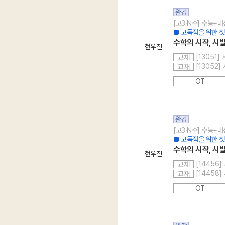
완강
[고3·N수] 수능+내
■ 고득점을 위한 첫
수학의 시작, 시발
현우진
[13051]
교재
[13052
교재
OT
완강
[고3·N수] 수능+내
■ 고득점을 위한 첫
수학의 시작, 시발
현우진
[14456
교재
[14458
교재
OT