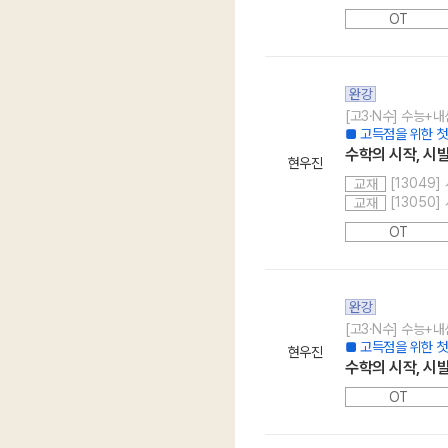
OT
완강
[고3·N수] 수능+내
■ 고득점을 위한 첫
수학의 시작, 시발점
현우진
[13049]
교재
[13050]
교재
OT
완강
[고3·N수] 수능+내
■ 고득점을 위한 첫
현우진
수학의 시작, 시발
OT