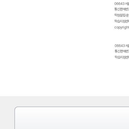
06643 서
통신판매번호
학원설립·운
학습지원센터
copyrigh
06643 서
통신판매번호
학습지원센터