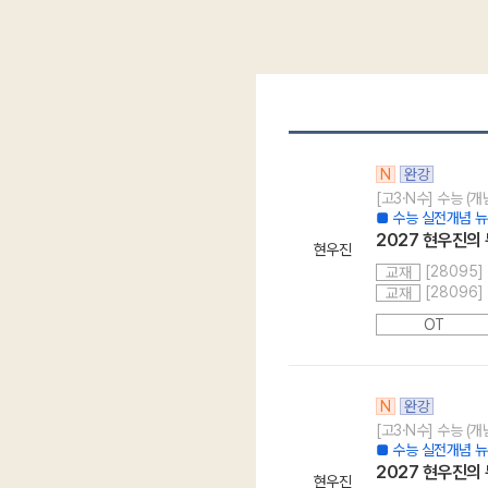
N
완강
[고3·N수] 수능 (
■ 수능 실전개념 뉴
2027 현우진의 뉴
현우진
[28095]
교재
[28096]
교재
OT
N
완강
[고3·N수] 수능 (
■ 수능 실전개념 뉴
2027 현우진의 
현우진