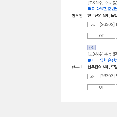
[고3·N수] 수능 
■ 더 다양한 훈련을
현우진의 N제, 드릴드
현우진
[26302]
교재
OT
완강
[고3·N수] 수능 
■ 더 다양한 훈련을
현우진의 N제, 드릴
현우진
[26303
교재
OT