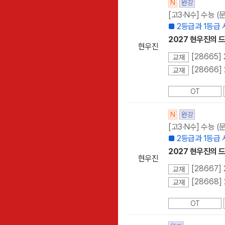
N
완강
[고3·N수] 수능 
■ 2등급과 1등급
2027 현우진의 드
현우진
[28665]
교재
[28666]
교재
OT
N
완강
[고3·N수] 수능 
■ 2등급과 1등급
2027 현우진의 드
현우진
[28667]
교재
[28668]
교재
OT