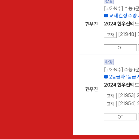
완강
[고3·N수] 수능 
■ 교재 한정 수량
2024 현우진의 드
현우진
[21948]
교재
OT
완강
[고3·N수] 수능 
■ 2등급과 1등급
2024 현우진의 드
현우진
[21953]
교재
[21954]
교재
OT