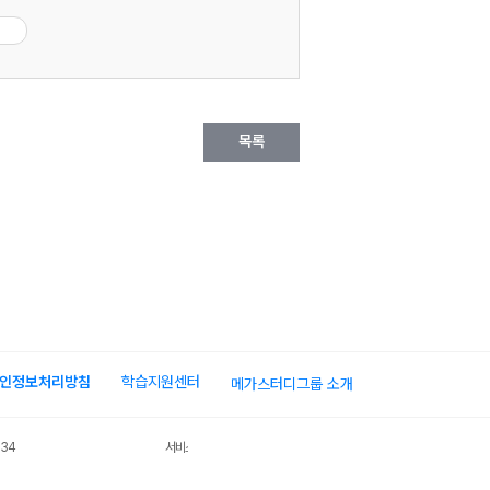
목록
인정보처리방침
학습지원센터
메가스터디그룹 소개
034
서비스 가입사실 확인