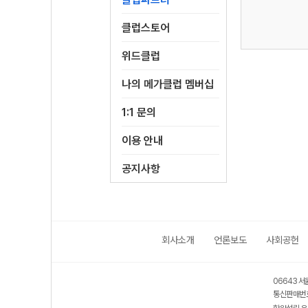
클럽스토어
위드클럽
나의 메가클럽 멤버십
1:1 문의
이용 안내
공지사항
회사소개
언론보도
사회공헌
06643 서
통신판매번호