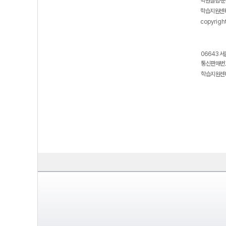
학원설립·운
학습지원센터
copyrigh
06643 서
통신판매번호
학습지원센터