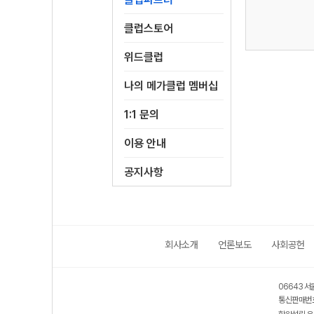
클럽스토어
위드클럽
나의 메가클럽 멤버십
1:1 문의
이용 안내
공지사항
회사소개
언론보도
사회공헌
06643 서
통신판매번호