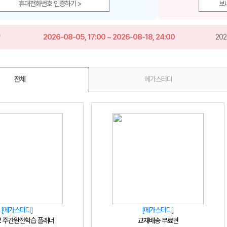
휴대전화번호 인증하기 >
보
간
2026-08-05, 17:00 ~ 2026-08-18, 24:00
202
메가스터디
전체
메가스터디
[메가스터디]
[메가스터디]
-2 주간완전학습 플래너
교재배송 무료권