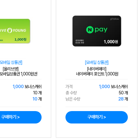
[모바일 상품권]
[모바일 상품권]
[올리브영]
[네이버페이]
모바일상품권 1,000원권
네이버페이 포인트 1,000원
1,000
보너스캐쉬
가격
1,000
보너스캐쉬
10 개
총 수량
50 개
10
개
남은 수량
28
개
구매하기 >
구매하기 >