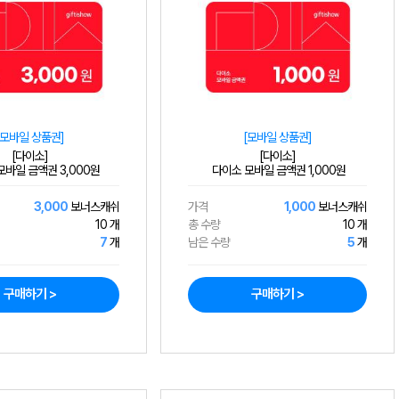
[모바일 상품권]
[모바일 상품권]
[다이소]
[다이소]
바일 금액권 3,000원
다이소 모바일 금액권 1,000원
3,000
보너스캐쉬
가격
1,000
보너스캐쉬
10 개
총 수량
10 개
7
개
남은 수량
5
개
구매하기 >
구매하기 >