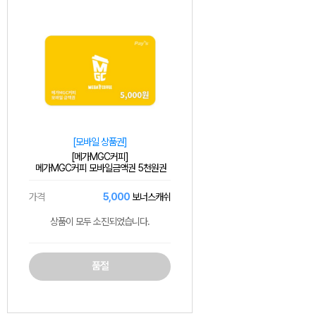
[모바일 상품권]
[메가MGC커피]
메가MGC커피 모바일금액권 5천원권
가격
5,000
보너스캐쉬
상품이 모두 소진되었습니다.
품절