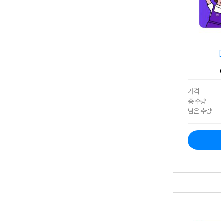
가격
총 수량
남은 수량