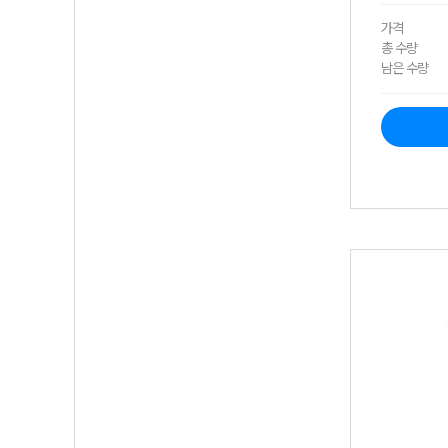
가격
총 수량
남은 수량