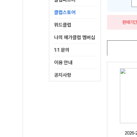
클럽스토어
판매기
위드클럽
나의 메가클럽 멤버십
1:1 문의
이용 안내
공지사항
2026