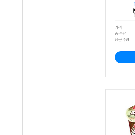
가격
총 수량
남은 수량