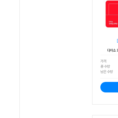
다이소 모
가격
총 수량
남은 수량