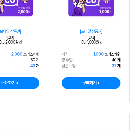
[모바일 상품권]
[모바일 상품권]
[CU]
[CU]
CU 2,000원권
CU 1,000원권
2,000
보너스캐쉬
가격
1,000
보너스캐쉬
60 개
총 수량
40 개
43
개
남은 수량
37
개
구매하기 >
구매하기 >