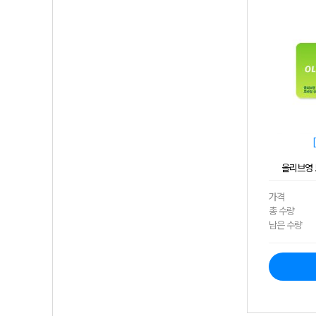
올리브영 
가격
총 수량
남은 수량