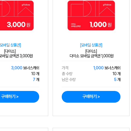
[모바일 상품권]
[모바일 상품권]
[다이소]
[다이소]
바일 금액권 3,000원
다이소 모바일 금액권 1,000원
3,000
보너스캐쉬
가격
1,000
보너스캐쉬
10 개
총 수량
10 개
7
개
남은 수량
5
개
구매하기 >
구매하기 >