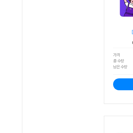
가격
총 수량
남은 수량