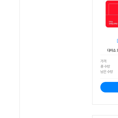
다이소 모
가격
총 수량
남은 수량