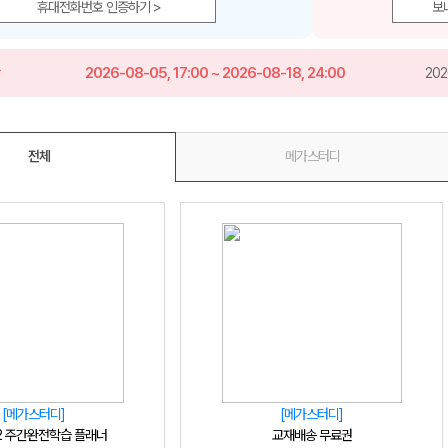
휴대전화번호 인증하기 >
보
간
2026-08-05, 17:00 ~ 2026-08-18, 24:00
202
메가스터디
전체
메가스터디
[메가스터디]
[메가스터디]
-2 주간완전학습 플래너
교재배송 무료권