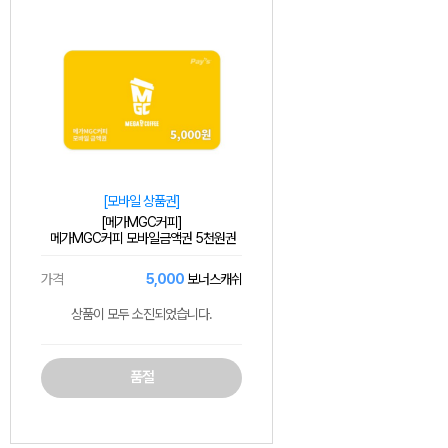
[모바일 상품권]
[메가MGC커피]
메가MGC커피 모바일금액권 5천원권
가격
5,000
보너스캐쉬
상품이 모두 소진되었습니다.
품절