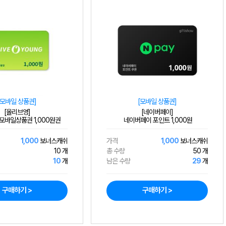
[모바일 상품권]
[모바일 상품권]
[올리브영]
[네이버페이]
모바일상품권 1,000원권
네이버페이 포인트 1,000원
1,000
보너스캐쉬
가격
1,000
보너스캐쉬
10 개
총 수량
50 개
10
개
남은 수량
29
개
구매하기 >
구매하기 >