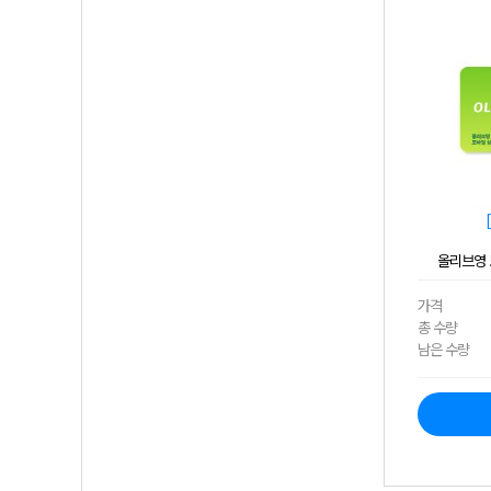
올리브영 
가격
총 수량
남은 수량