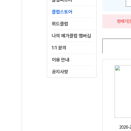
클럽스토어
판매기
위드클럽
나의 메가클럽 멤버십
1:1 문의
이용 안내
공지사항
2026