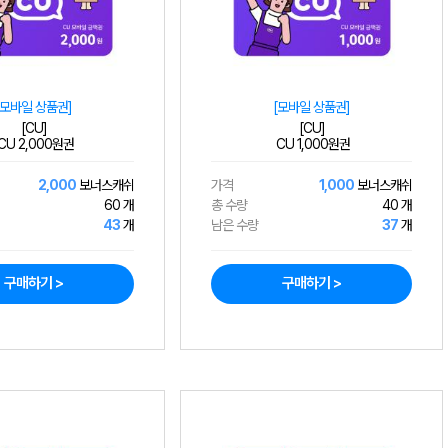
[모바일 상품권]
[모바일 상품권]
[CU]
[CU]
CU 2,000원권
CU 1,000원권
2,000
보너스캐쉬
가격
1,000
보너스캐쉬
60 개
총 수량
40 개
43
개
남은 수량
37
개
구매하기 >
구매하기 >