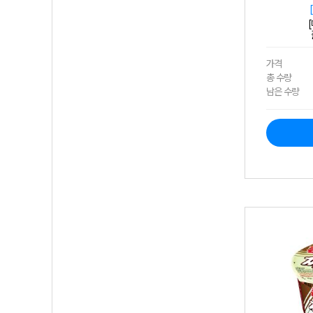
가격
총 수량
남은 수량