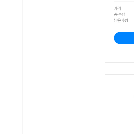
가격
총 수량
남은 수량