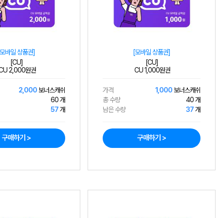
[모바일 상품권]
[모바일 상품권]
[CU]
[CU]
CU 2,000원권
CU 1,000원권
2,000
보너스캐쉬
가격
1,000
보너스캐쉬
60 개
총 수량
40 개
57
개
남은 수량
37
개
구매하기 >
구매하기 >