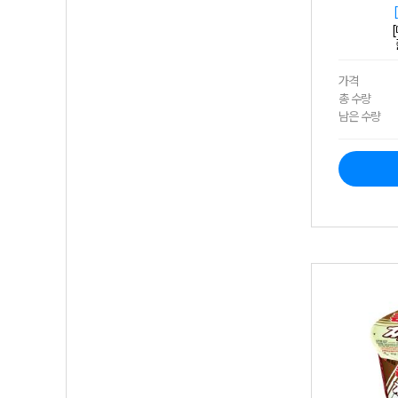
가격
총 수량
남은 수량