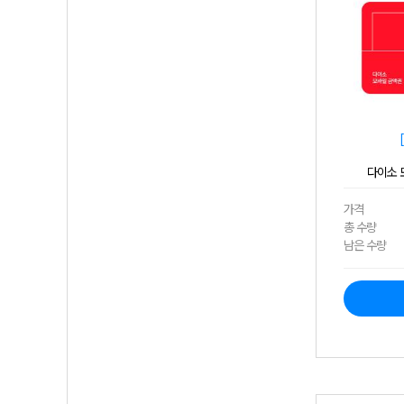
다이소 모
가격
총 수량
남은 수량