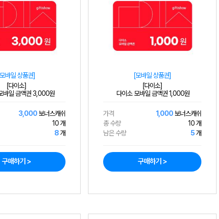
[모바일 상품권]
[모바일 상품권]
[다이소]
[다이소]
바일 금액권 3,000원
다이소 모바일 금액권 1,000원
3,000
보너스캐쉬
가격
1,000
보너스캐쉬
10 개
총 수량
10 개
8
개
남은 수량
5
개
구매하기 >
구매하기 >