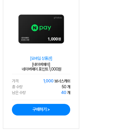
[모바일 상품권]
[네이버페이]
네이버페이 포인트 1,000원
가격
1,000
보너스캐쉬
총 수량
50 개
남은 수량
40
개
구매하기 >