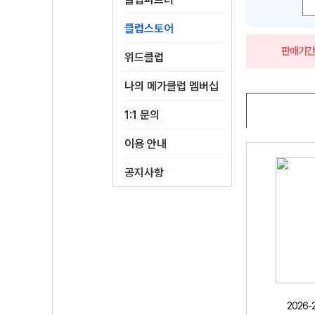
클럽스토어
판매기
위드클럽
나의 메가클럽 멤버십
1:1 문의
이용 안내
공지사항
2026