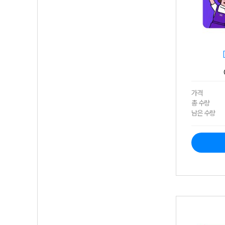
가격
총 수량
남은 수량