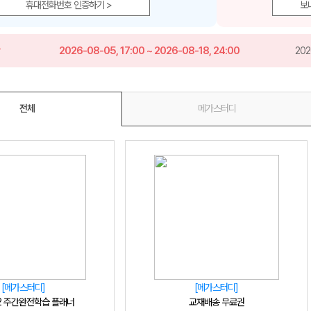
휴대전화번호 인증하기 >
보
간
2026-08-05, 17:00 ~ 2026-08-18, 24:00
202
메가스터디
전체
메가스터디
[메가스터디]
[메가스터디]
-2 주간완전학습 플래너
교재배송 무료권