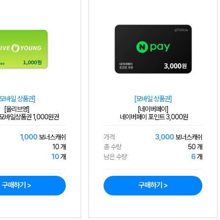
[모바일 상품권]
[모바일 상품권]
[올리브영]
[네이버페이]
모바일상품권 1,000원권
네이버페이 포인트 3,000원
1,000
보너스캐쉬
가격
3,000
보너스캐쉬
10 개
총 수량
50 개
10
개
남은 수량
6
개
구매하기 >
구매하기 >