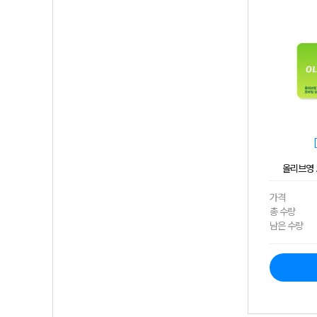
올리브영 
가격
총 수량
남은 수량