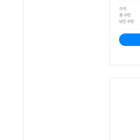
가격
총 수량
남은 수량