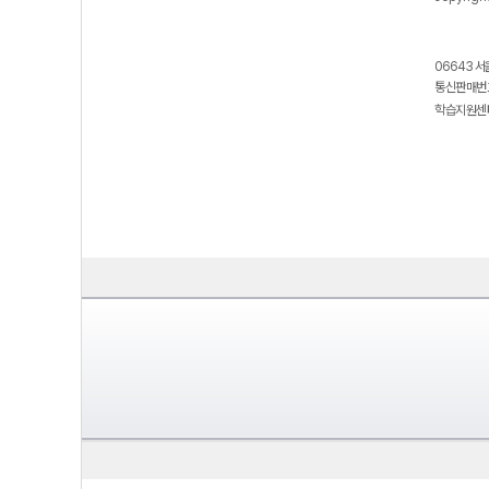
06643 서
통신판매번호
학습지원센터