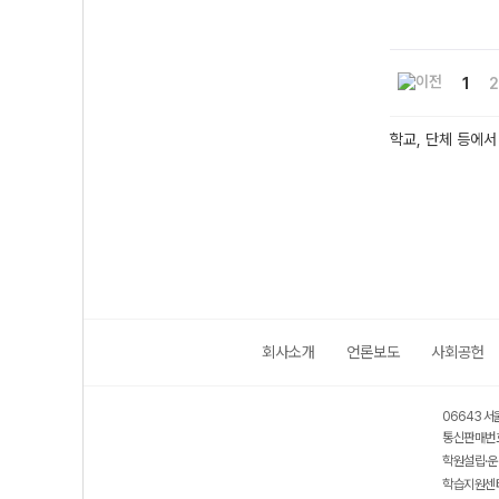
1
2
학교, 단체 등에서
회사소개
언론보도
사회공헌
06643 서
통신판매번호
학원설립·운
학습지원센터