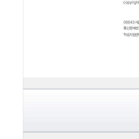
copyrigh
06643 서
통신판매번호
학습지원센터