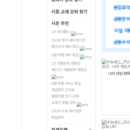
통합과학
시중 교재 강좌 찾기
공통영어
시즌 추천
10월 
고1 메가패스
2028 메가 내비게이션
공통수학
중간고사 대비 특강
6월 학
9월 학평 대비 특강
고1 여름방학 대특강
통합과학
예비고1 여름방학 대특강
나의 대입 MB
공통국어
6월 학평 After 특강
공통영어
개념원리 ZONE
출판사별 인기 교재
통합과학
교과서 맞춤 강좌
2028 수능 예시문항
공통국어
학습관리
공통영어
문제은행