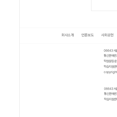
3월 학
[22개정
Previous
Next
통합사회
Play
Stop
공통수학
회사소개
언론보도
사회공헌
공통국어
06643 서
[22개정
통신판매번호
학원설립·운
독해
학습지원센터
copyrigh
통합사회
통합사회
06643 서
[22개정
통신판매번호
학습지원센터
공통국어
통합사회