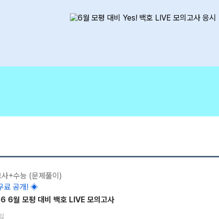
고사+수능 (문제풀이)
무료 공개! ◈
26 6월 모평 대비 백호 LIVE 모의고사
일