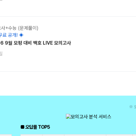
고사+수능 (문제풀이)
무료 공개! ◈
26 9월 모평 대비 백호 LIVE 모의고사
일
※ 
■ 오답률 TOP5