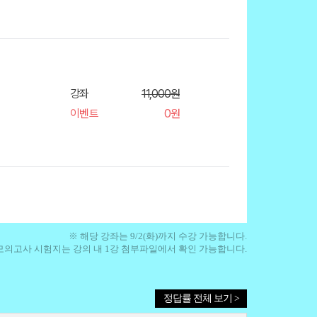
강좌
11,000원
이벤트
0원
※ 해당 강좌는 9/2(화)까지 수강 가능합니다.
모의고사 시험지는 강의 내 1강 첨부파일에서 확인 가능합니다.
정답률 전체 보기 >
장바구