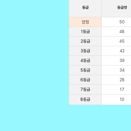
등급
등급컷
만점
50
1등급
48
2등급
45
3등급
42
4등급
39
5등급
34
6등급
28
7등급
17
8등급
10