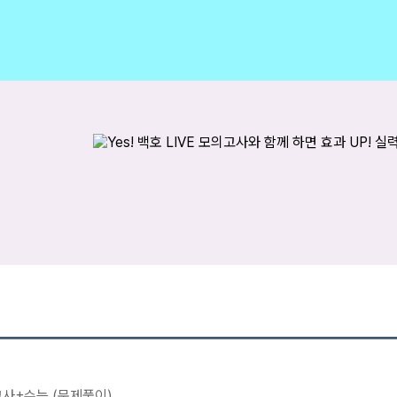
고사+수능 (문제풀이)