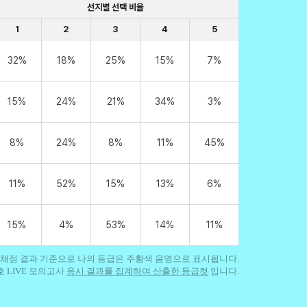
선지별 선택 비율
1
2
3
4
5
32%
18%
25%
15%
7%
15%
24%
21%
34%
3%
장바구
8%
24%
8%
11%
45%
11%
52%
15%
13%
6%
15%
4%
53%
14%
11%
- 채점 결과 기준으로 나의 등급은 주황색 음영으로 표시됩니다.
호 LIVE 모의고사
응시 결과를 집계하여 산출한 등급컷
입니다.