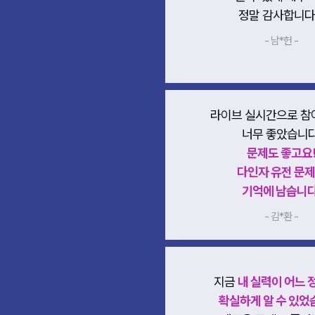
정말 감사합니다
- 남*헌 -
라이브 실시간으로 참
너무 좋았습니다
문제도 좋고요
다인자 유전 문
기억에 남습니다
- 김*환 -
지금
내 실력이 어느 
확실하게 알 수 있었