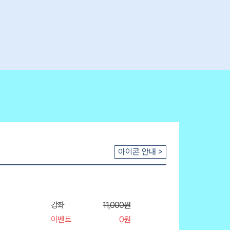
아이콘 안내 >
강좌
11,000원
이벤트
0원