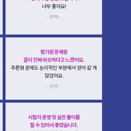
너무 좋아요!
- 최*하 -
평가원 문제랑
결이 진짜 비슷하다고 느꼈어요.
추론형 문제도 논리적인 부분에서 얻어 갈 게
많았어요.
- 김*은 -
시험지 운영 및 실전 풀이를
할 수 있어서 좋았습니다.