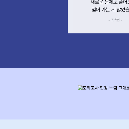
새로운 문제도 풀어
얻어 가는 게 많았습
- 최*현 -