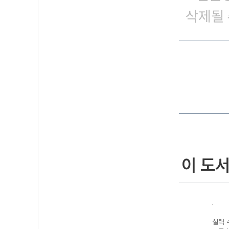
삭제될 
이 도
 정석
실력 수학의 정석
기본 수학의 정석
실력 수학의 정석
실력 