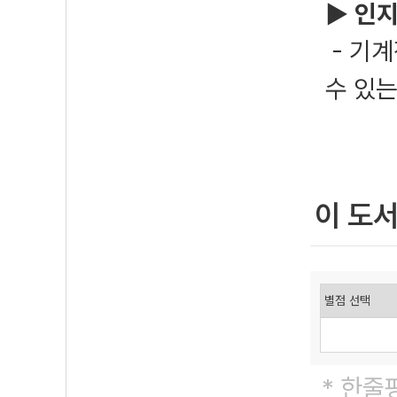
▶ 인지
- 기
수 있
이 도
* 한줄