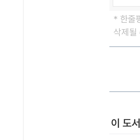
* 한줄
삭제될 
이 도