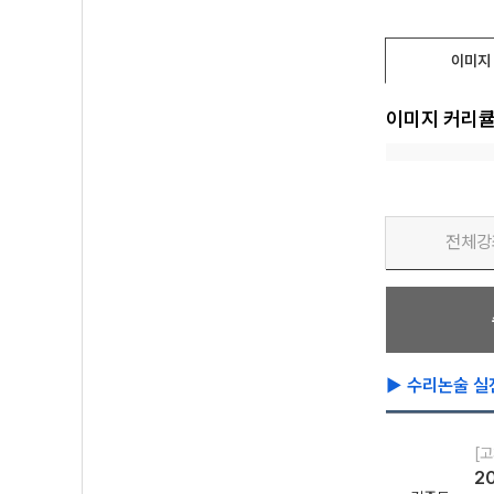
이미지
이미지 커리
전체강
▶ 수리논술 실
[고
2