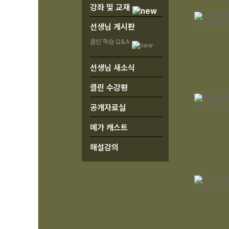
강좌 및 교재
선생님 게시판
클린 학습 Q&A
선생님 새소식
클린 수강평
공개자료실
메가 캐스트
해설강의