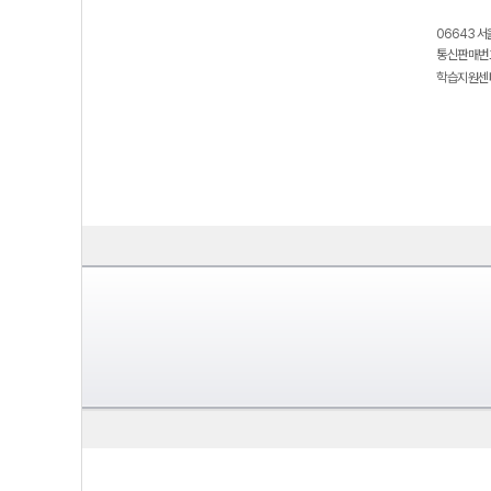
06643 서
통신판매번호
학습지원센터