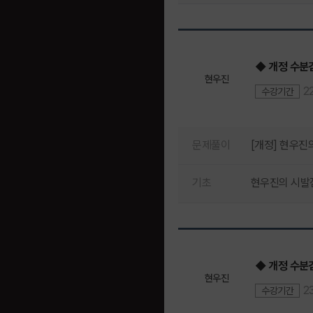
◆ 개정 수분감
현우진
2
수강기간
문제풀이
[개정] 현우진
기초
현우진의 시발점
◆ 개정 수분감
현우진
2
수강기간