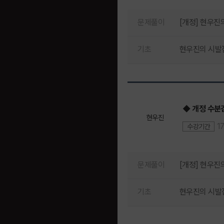
문제풀이
[개정] 현우진의
기초
현우진의 시발점
◆ 개정 수분감
현우진
1
수강기간
문제풀이
[개정] 현우진
기초
현우진의 시발점