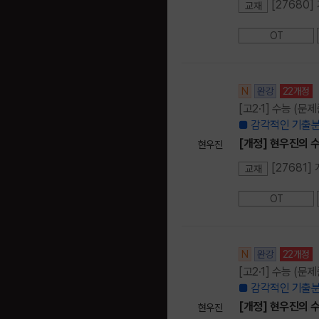
[27680]
교재
OT
N
완강
22개정
[고2·1] 수능 (문
■ 감각적인 기출분
[개정] 현우진의 수
현우진
[27681]
교재
OT
N
완강
22개정
[고2·1] 수능 (문
■ 감각적인 기출분
[개정] 현우진의 수
현우진