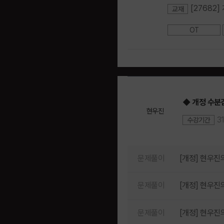
[27682
교재
OT
◆ 개정 수분
현우진
3
수강기간
문제풀이
[개정] 현우진
문제풀이
[개정] 현우진의
문제풀이
[개정] 현우진