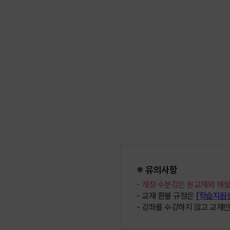
※ 유의사항
개정 수분감은 본교재와 해설
교재 환불 규정은
[학습지원센
강좌를 수강하지 않고 교재만 