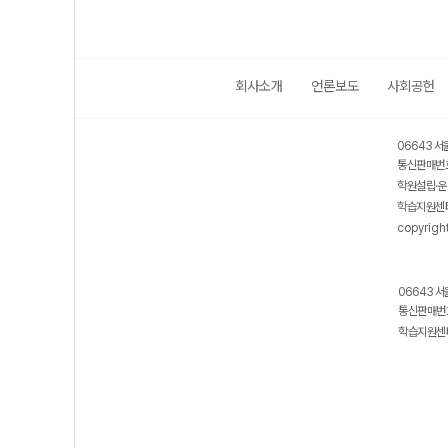
회사소개
언론보도
사회공헌
06643 서
통신판매번호
학원설립·운
학습지원센터
copyrigh
06643 서
통신판매번호
학습지원센터