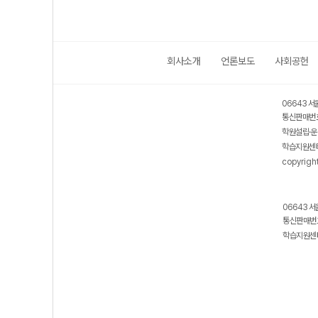
회사소개
언론보도
사회공헌
06643 서
통신판매번호
학원설립·운
학습지원센터
copyrigh
06643 서
통신판매번호
학습지원센터