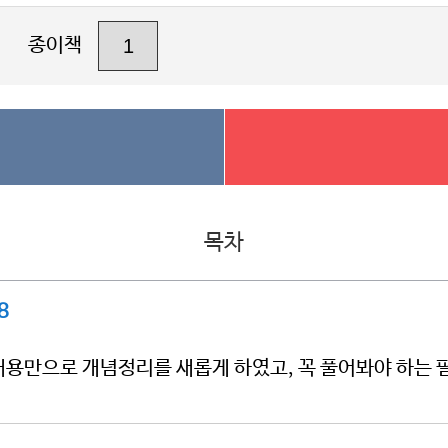
종이책
목차
8
만으로 개념정리를 새롭게 하였고, 꼭 풀어봐야 하는 필