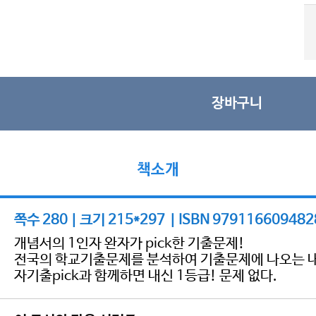
장바구니
책소개
쪽수 280 | 크기 215*297 | ISBN 979116609482
개념서의 1인자 완자가 pick한 기출문제!
전국의 학교기출문제를 분석하여 기출문제에 나오는 내용
자기출pick과 함께하면 내신 1등급! 문제 없다.