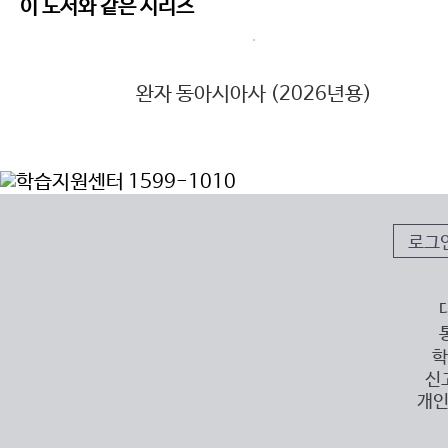
이 도서와 같은 시리즈
완자 동아시아사 (2026년용)
로그
학
신
개인