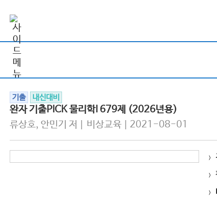
기출
내신대비
완자 기출PICK 물리학I 679제 (2026년용)
류상호, 안민기 저 | 비상교육 | 2021-08-01
>
>
>