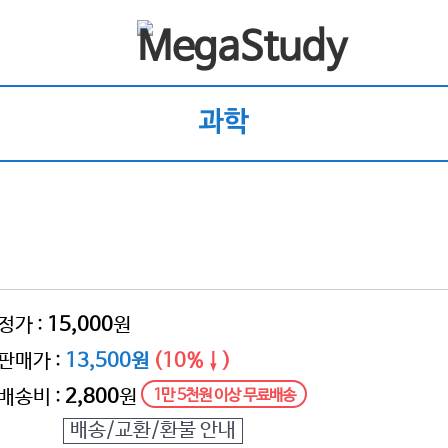
과학
정가 :
15,000
원
판매가 :
13,500원
(10%↓)
배송비 :
2,800
원
1만 5천원 이상 무료배송
배송/교환/환불 안내