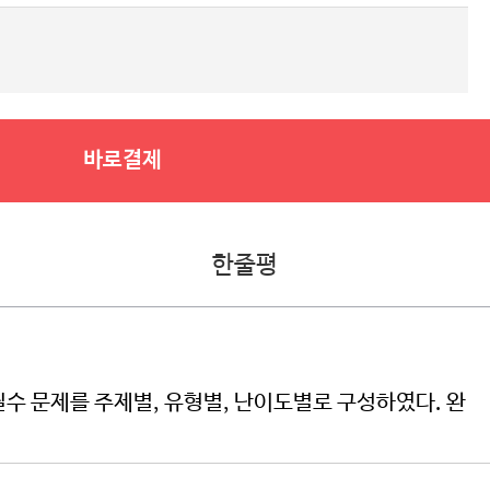
바로결제
한줄평
수 문제를 주제별, 유형별, 난이도별로 구성하였다. 완