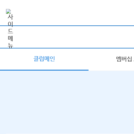
클럽메인
멤버십