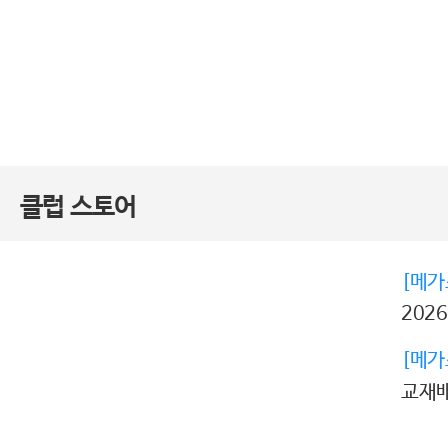
클럽 스토어
[메가
202
[메가
교재