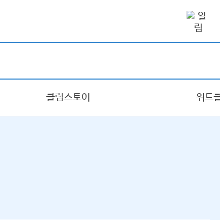
클럽스토어
위드