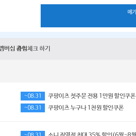
메가
쿠팡이츠 첫주문 전용 1만원 할인쿠폰
~08.31
쿠팡이츠 누구나 1천원 할인쿠폰
~08.31
소니 직영점 최대 35% 할인(6월~8월
~08.31