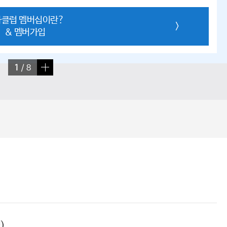
클럽 멤버십이란?
>
& 멤버가입
1
/
8
)