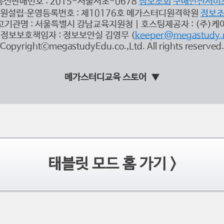
통신판매번호 : 2015-서울서초-0678
정보조회
구매안전서비
원설립∙운영등록번호 : 제10176호 메가스터디원격학원
정보
고기관명 : 서울특별시 강남교육지원청 | 호스팅제공자 : (주)케
정보보호책임자 : 정보보안실 김영무 (
keeper@megastudy.
CopyrightⓒmegastudyEdu.co.,Ltd. All rights reserved.
메가스터디교육 스토어
태블릿 모드 홈 가기 >