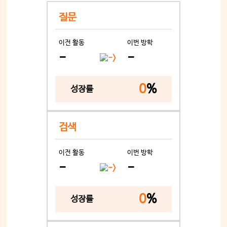
질문
이전 활동
이번 방학
-
-
0
%
성장률
검색
이전 활동
이번 방학
-
-
0
%
성장률