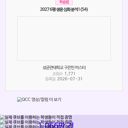
학습법
2027 6평 생윤 심화 분석1(54)
성균관대학교 구은빈 마스터
조회수
1,771
등록일
2026-07-31
1,066만 건