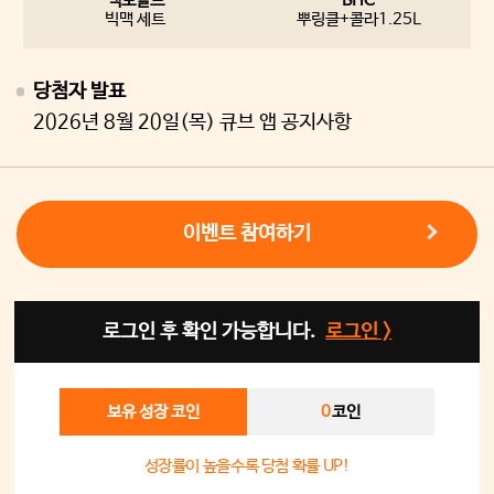
맥도날드
BHC
빅맥 세트
뿌링클+콜라1.25L
당첨자 발표
2026년 8월 20일(목) 큐브 앱 공지사항
이벤트 참여하기
로그인 후 확인 가능합니다.
로그인 >
보유 성장 코인
0
코인
성장률이 높을수록 당첨 확률 UP!