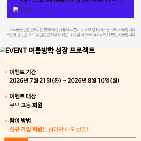
사용 기간 150일
사용 기간 240일
10,000원
40,000원
100,000원
160,000원
5,000원
9,500원
37,500원
93,000원
148,000원
* 초중등 질문권(Q)은 판매 예정 상품으로 현재는 큐브 앱 내에서만 구매 가능합니다.
* 잔여 질문권 개수 및 질문권 사용 내역은 큐브 앱 내 [MY Qube]에서 확인 가능합니다.
이벤트 기간
2026년 7월 21일(화) ~ 2026년 8월 10일(월)
이벤트 대상
큐브
고등 회원
참여 방법
신규 가입 회원
은 참여만 해도 선물!